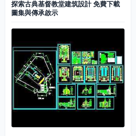
探索古典基督教堂建筑設計 免費下載
圖集與傳承啟示