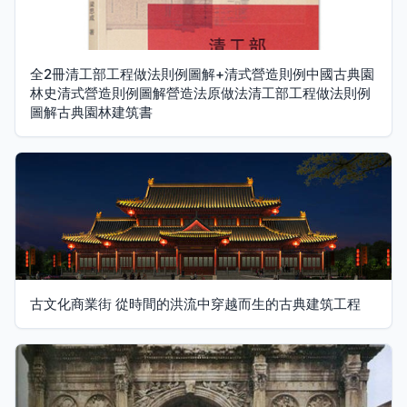
全2冊清工部工程做法則例圖解+清式營造則例中國古典園
林史清式營造則例圖解營造法原做法清工部工程做法則例
圖解古典園林建筑書
古文化商業街 從時間的洪流中穿越而生的古典建筑工程