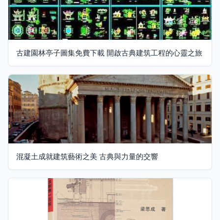
古建園林亭子圖集免費下載 開啟古典建筑工程的心靈之旅
混凝土成就建筑藝術之美 古典與力量的交響