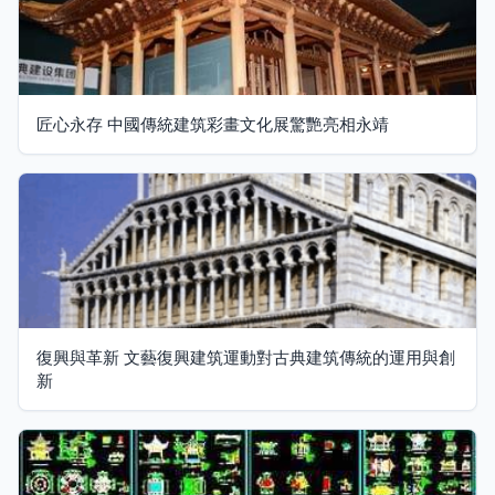
匠心永存 中國傳統建筑彩畫文化展驚艷亮相永靖
復興與革新 文藝復興建筑運動對古典建筑傳統的運用與創
新